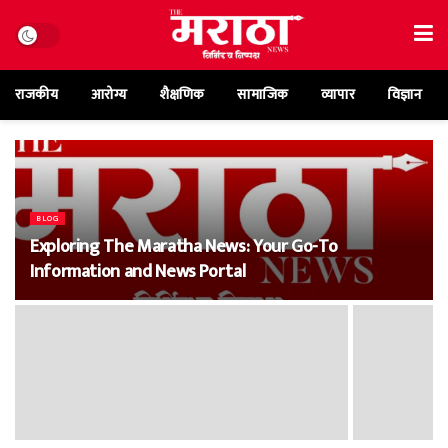
राजकीय
आरोग्य
शैक्षणिक
सामाजिक
व्यापार
विज्ञान
BLOG
Exploring The Maratha News: Your Go-To
Information and News Portal