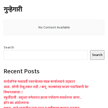
गुन्हेगारी
No Content Available
Search
Search
Recent Posts
सार्वजनिक मध्यवर्ती नवरात्रोत्सव मंडळ कार्यालयाचे उद्घाटन
आता.. कोणी रोखू शकत नाही..! बापू- मालकांसह भाजप पदाधिकारी थेट
विमानतळावर..!
स्फूर्तीदायी : वसुंधरा संमेलनात झाला पर्यावरण संवर्धनाचा जागर…
झोन बंद आंदोलनाचा