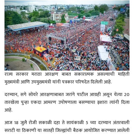
राज्य सरकार मराठा आरक्षण बाबत सकारात्मक असल्याची माहिती
मुख्यमंत्री आणि उपमुख्यमंत्री यांनी पत्रकार परिषदेत दिलेली आहे.
दरम्यान, सगे सोयरे आरक्षणाबाबत जरांगे पाटील आग्रही असून येत्या 20
तारखेला पुन्हा एकदा आमरण उपोषणाला बसण्याचा इशारा त्यांनी दिला
आहे.
आज 18 जुलै रोजी सकाळी दहा ते सायंकाळी 5 च्या दरम्यान अंतरवाली
सराटी या ठिकाणी या सातही जिल्ह्यांची बैठक आयोजित करण्यात आलेली