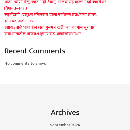
आता.. कोणी रोखू शकत नाही..! बापू- मालकांसह भाजप पदाधिकारी थेट
विमानतळावर..!
स्फूर्तीदायी : वसुंधरा संमेलनात झाला पर्यावरण संवर्धनाचा जागर…
झोन बंद आंदोलनाचा
इशारा ; बाळे भागातील रस्ता मुरूम व खडीकरण कामास सुरुवात..
बाळे भागातील अविनाश कुंभार यांचे आकस्मिक निधन
Recent Comments
No comments to show.
Archives
September 2024