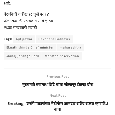
आहे.
बैठकीची तारीखः१८ जुलै २०२४
वेळ:
सकाळी १०:०० ते सायं ५:००
स्थळः
अंतरवाली सराटी
Tags:
Ajit pawar
Devendra Fadnavis
Eknath shinde Chief minister
maharashtra
Manoj Jarange Patil
Maratha reservation
Previous Post
मुख्यमंत्री एकनाथ शिंदे यांचा सोलापूर जिल्हा दौरा
Next Post
Breaking : जरांगे पाटलांच्या भेटीनंतर आमदार राजेंद्र राऊत म्हणाले..!
वाचा