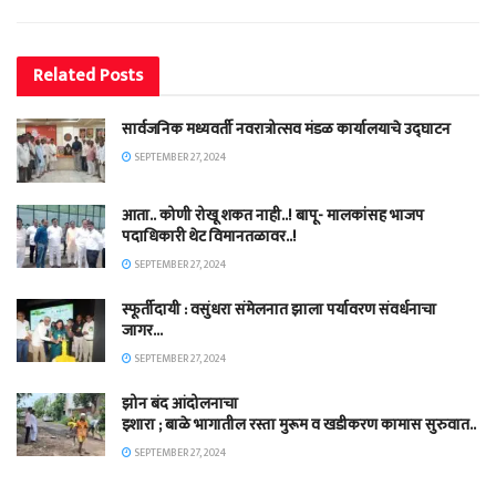
Related
Posts
सार्वजनिक मध्यवर्ती नवरात्रोत्सव मंडळ कार्यालयाचे उद्घाटन
SEPTEMBER 27, 2024
आता.. कोणी रोखू शकत नाही..! बापू- मालकांसह भाजप
पदाधिकारी थेट विमानतळावर..!
SEPTEMBER 27, 2024
स्फूर्तीदायी : वसुंधरा संमेलनात झाला पर्यावरण संवर्धनाचा
जागर…
SEPTEMBER 27, 2024
झोन बंद आंदोलनाचा
इशारा ; बाळे भागातील रस्ता मुरूम व खडीकरण कामास सुरुवात..
SEPTEMBER 27, 2024