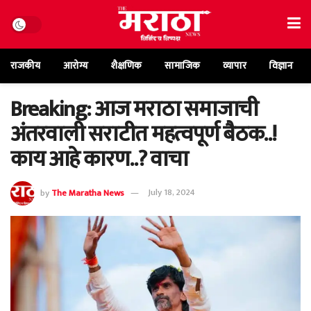
राजकीय
आरोग्य
शैक्षणिक
सामाजिक
व्यापार
विज्ञान
Breaking: आज मराठा समाजाची
अंतरवाली सराटीत महत्वपूर्ण बैठक..!
काय आहे कारण..? वाचा
by
The Maratha News
July 18, 2024