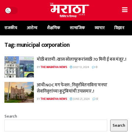
राजकीय
आरोग्य
शैक्षणिक
सामाजिक
व्यापार
विज्ञान
Tag:
municipal corporation
मोठी बातमी : खास सोलापूरकरांसाठी 70 मिनी ई बस मंजूर..!
BY
THE MARATHA NEWS
JULY 13, 2024
0
आधी NOC मग पेन्शन ; निवृत्तीवेतनाविना ‘मनपा’
सेवानिवृत्तांच्या कुटुंबियांची उपासमार..!
BY
THE MARATHA NEWS
JUNE 21, 2024
0
Search
Search